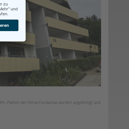
HPL-Platten der Firma Fundamax wurden angefertigt und