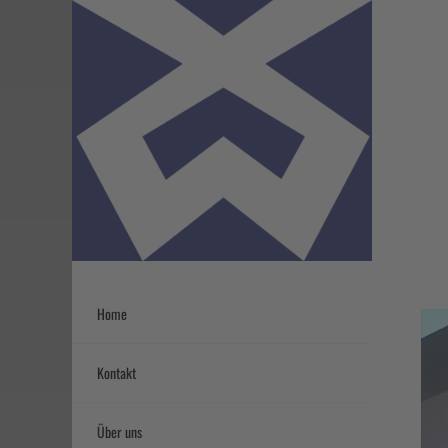
Home
Kontakt
Über uns