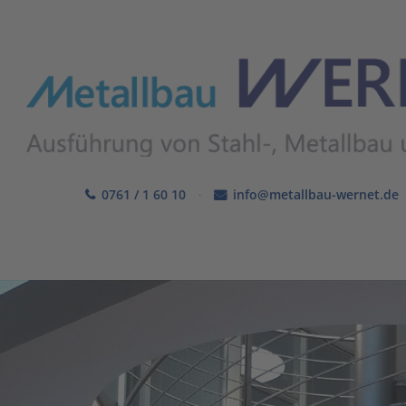
0761 / 1 60 10
·
info@metallbau-wernet.de