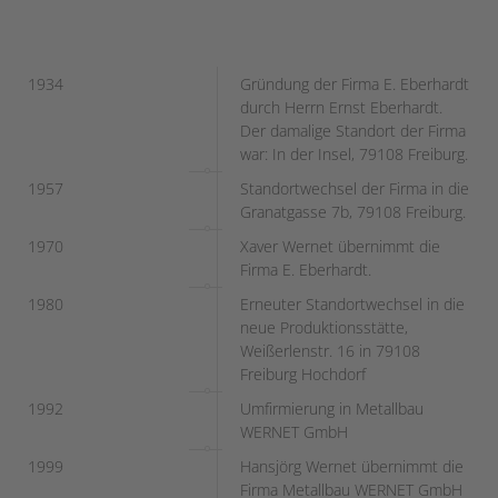
1934
Gründung der Firma E. Eberhardt
durch Herrn Ernst Eberhardt.
Der damalige Standort der Firma
war: In der Insel, 79108 Freiburg.
1957
Standortwechsel der Firma in die
Granatgasse 7b, 79108 Freiburg.
1970
Xaver Wernet übernimmt die
Firma E. Eberhardt.
1980
Erneuter Standortwechsel in die
neue Produktionsstätte,
Weißerlenstr. 16 in 79108
Freiburg Hochdorf
1992
Umfirmierung in Metallbau
WERNET GmbH
1999
Hansjörg Wernet übernimmt die
Firma Metallbau WERNET GmbH