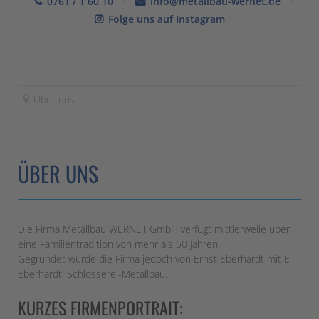
0761 / 1 60 10
·
info@metallbau-wernet.de
·
Folge uns auf Instagram
Über uns
ÜBER UNS
Die Firma Metallbau WERNET GmbH verfügt mittlerweile über
eine Familientradition von mehr als 50 Jahren.
Gegründet wurde die Firma jedoch von Ernst Eberhardt mit E.
Eberhardt, Schlosserei-Metallbau.
KURZES FIRMENPORTRAIT: